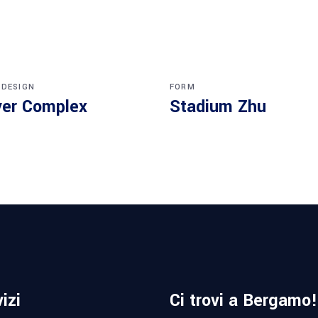
 DESIGN
FORM
er Complex
Stadium Zhu
izi
Ci trovi a Bergamo!