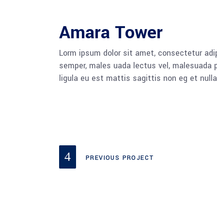
Amara Tower
Lorm ipsum dolor sit amet, consectetur adip
semper, males uada lectus vel, malesuada pu
ligula eu est mattis sagittis non eg et null
PREVIOUS PROJECT