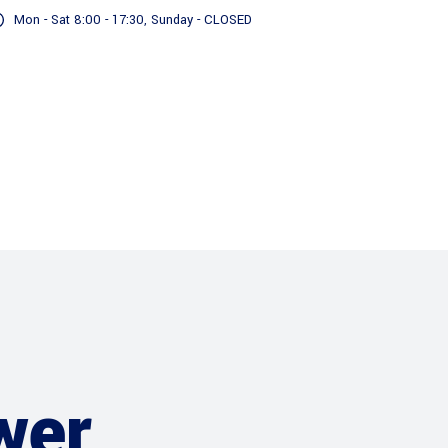
Mon - Sat 8:00 - 17:30, Sunday - CLOSED
Servizi
Il nostro Impegno
wer