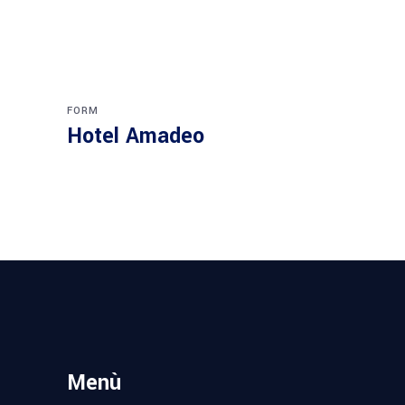
FORM
Hotel Amadeo
Menù