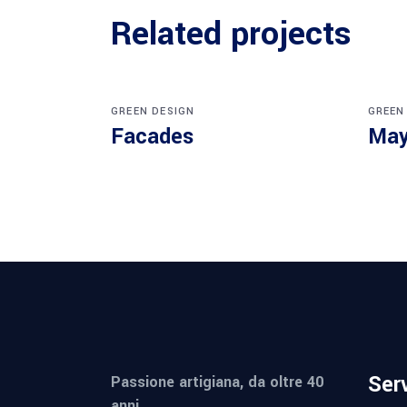
Related projects
GREEN DESIGN
GREEN
Facades
May
Serv
Passione artigiana, da oltre 40
anni