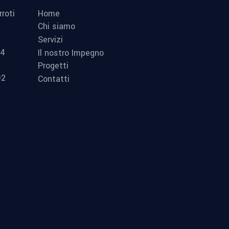
Home
roti
Chi siamo
Servizi
24
Il nostro Impegno
Progetti
92
Contatti