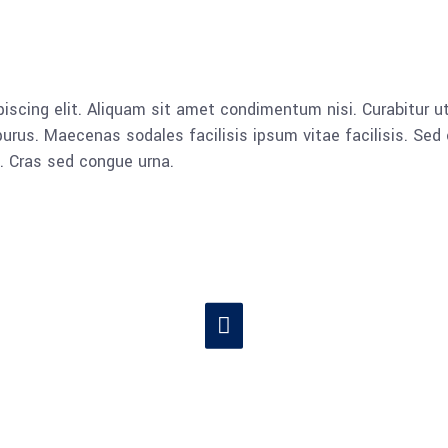
iscing elit. Aliquam sit amet condimentum nisi. Curabitur ut
rus. Maecenas sodales facilisis ipsum vitae facilisis. Sed 
a. Cras sed congue urna.