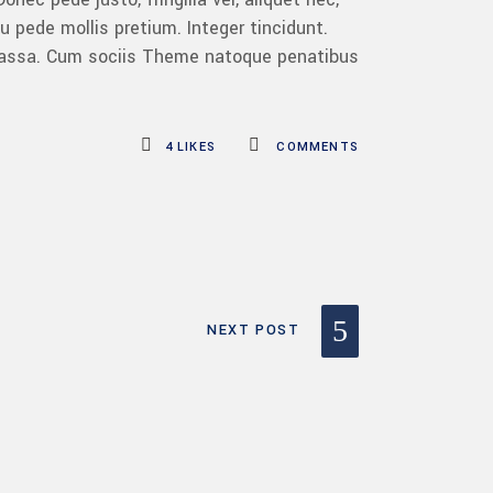
eu pede mollis pretium. Integer tincidunt.
 massa. Cum sociis Theme natoque penatibus
4
LIKES
COMMENTS
NEXT POST