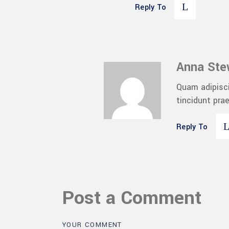
Reply To
Anna Ste
Quam adipisci
tincidunt pra
Reply To
Post a Comment