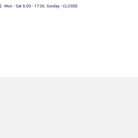
Mon - Sat 8:00 - 17:30, Sunday - CLOSED
Servizi
Il nostro Impegno