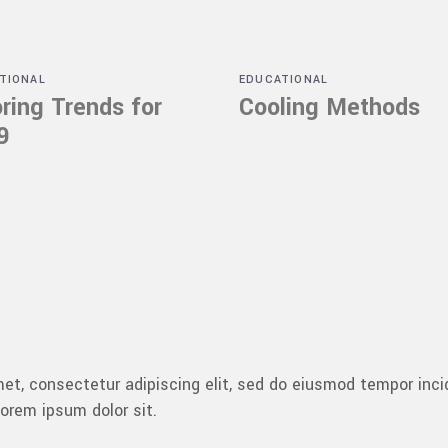
TIONAL
EDUCATIONAL
ring Trends for
Cooling Methods
9
et, consectetur adipiscing elit, sed do eiusmod tempor incid
orem ipsum dolor sit.