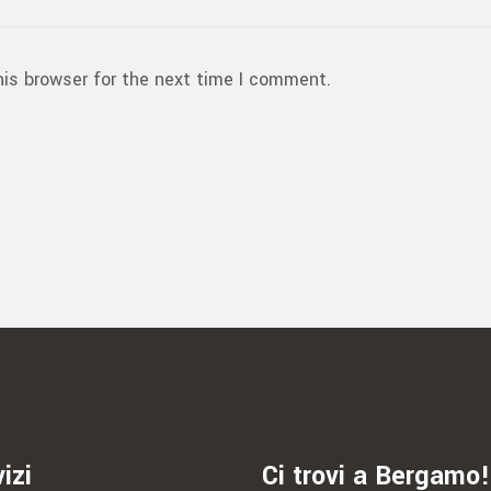
his browser for the next time I comment.
izi
Ci trovi a Bergamo!