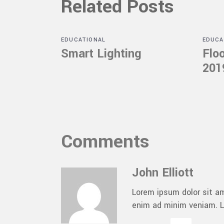
Related Posts
EDUCATIONAL
EDUCA
Smart Lighting
Floo
201
Comments
John Elliott
Lorem ipsum dolor sit am
enim ad minim veniam. L