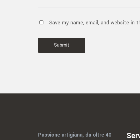
Save my name, email, and website in t
Submit
Serv
Passione artigiana, da oltre 40