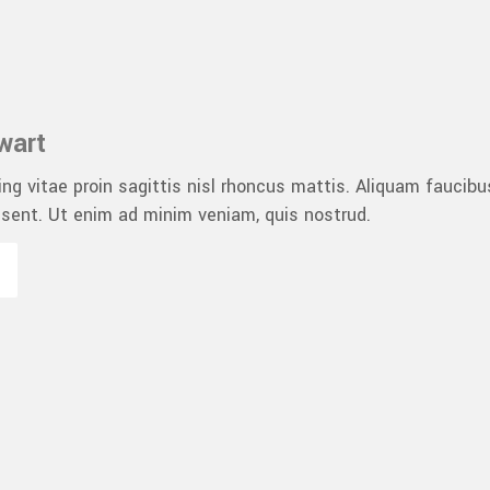
wart
ng vitae proin sagittis nisl rhoncus mattis. Aliquam faucib
esent. Ut enim ad minim veniam, quis nostrud.