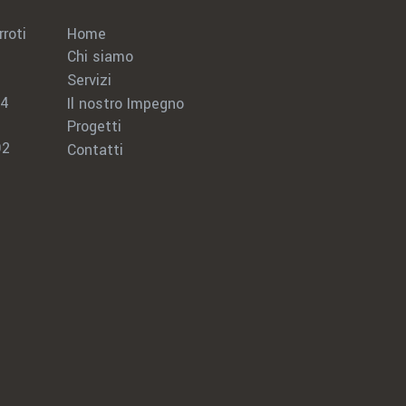
Home
roti
Chi siamo
Servizi
24
Il nostro Impegno
Progetti
92
Contatti