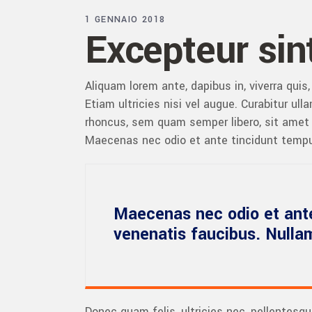
1 GENNAIO 2018
Excepteur sin
Aliquam lorem ante, dapibus in, viverra quis
Etiam ultricies nisi vel augue. Curabitur u
rhoncus, sem quam semper libero, sit amet a
Maecenas nec odio et ante tincidunt tempus
Maecenas nec odio et ante
venenatis faucibus. Nulla
Donec quam felis, ultricies nec, pellentesqu