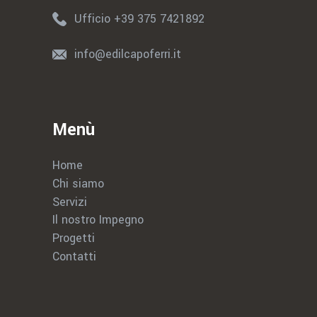
Ufficio +39 375 7421892
info@edilcapoferri.it
Menù
Home
Chi siamo
Servizi
Il nostro Impegno
Progetti
Contatti