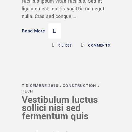
facilisis ipsum vitae facilisis. Sed et
ligula eu est mattis sagittis non eget
nulla. Cras sed congue
Read More
0
LIKES
COMMENTS
7 DICEMBRE 2018
CONSTRUCTION
TECH
Vestibulum luctus
sollici nisi sed
fermentum quis