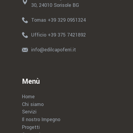
30, 24010 Sorisole BG
Tomas +39 329 0951324
Ufficio +39 375 7421892
info@edilcapoferri.it
Menù
Home
Chi siamo
Servizi
Il nostro Impegno
Progetti