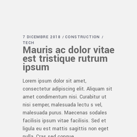
7 DICEMBRE 2018
CONSTRUCTION
TECH
Mauris ac dolor vitae
est tristique rutrum
ipsum
Lorem ipsum dolor sit amet,
consectetur adipiscing elit. Aliquam sit
amet condimentum nisi. Curabitur ut
nisi semper, malesuada lectu s vel,
malesuada purus. Maecenas sodales
facilisis ipsum vitae facilisis. Sed et
ligula eu est mattis sagittis non eget
nulla. Cras sed congue