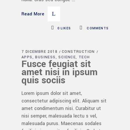
Read More
0
LIKES
COMMENTS
7 DICEMBRE 2018
CONSTRUCTION
APPS
BUSINESS
SCIENCE
TECH
Fusce feugiat sit
amet nisi in ipsum
quis sociis
Lorem ipsum dolor sit amet,
consectetur adipiscing elit. Aliquam sit
amet condimentum nisi. Curabitur ut
nisi semper, malesuada lectu s vel,
malesuada purus. Maecenas sodales