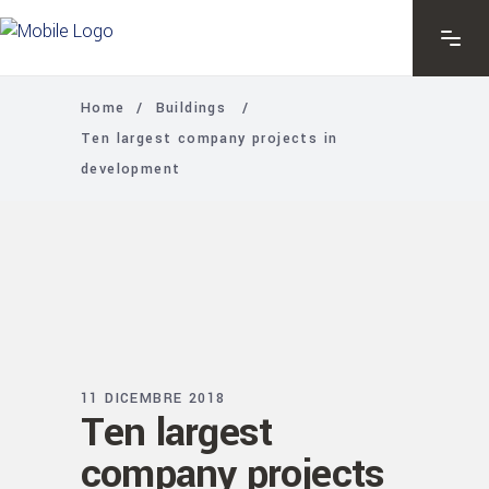
Home
/
Buildings
/
Ten largest company projects in
development
11 DICEMBRE 2018
Ten largest
company projects