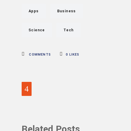
Apps
Business
Science
Tech
COMMENTS
0
LIKES
Related Posts