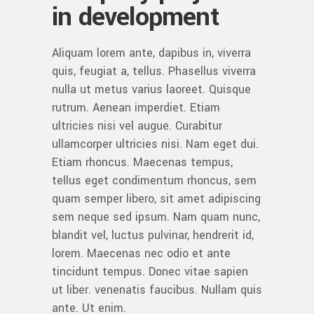
in development
Aliquam lorem ante, dapibus in, viverra
quis, feugiat a, tellus. Phasellus viverra
nulla ut metus varius laoreet. Quisque
rutrum. Aenean imperdiet. Etiam
ultricies nisi vel augue. Curabitur
ullamcorper ultricies nisi. Nam eget dui.
Etiam rhoncus. Maecenas tempus,
tellus eget condimentum rhoncus, sem
quam semper libero, sit amet adipiscing
sem neque sed ipsum. Nam quam nunc,
blandit vel, luctus pulvinar, hendrerit id,
lorem. Maecenas nec odio et ante
tincidunt tempus. Donec vitae sapien
ut liber. venenatis faucibus. Nullam quis
ante. Ut enim.