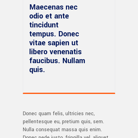
Maecenas nec
odio et ante
tincidunt
tempus. Donec
vitae sapien ut
libero venenatis
faucibus. Nullam
quis.
Donec quam felis, ultricies nec,
pellentesque eu, pretium quis, sem.
Nulla consequat massa quis enim.
Donec pede justo, fringilla vel, aliquet