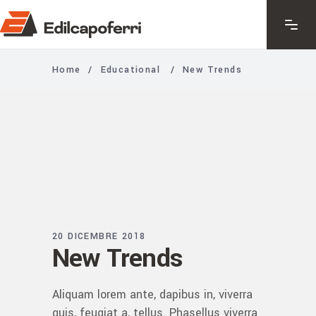
Home
/
Educational
/
New Trends
20 DICEMBRE 2018
New Trends
Aliquam lorem ante, dapibus in, viverra
quis, feugiat a, tellus. Phasellus viverra