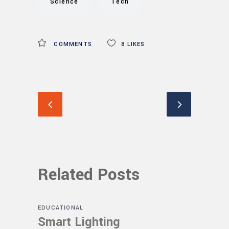
Science
Tech
COMMENTS
8
LIKES
Related Posts
EDUCATIONAL
Smart Lighting