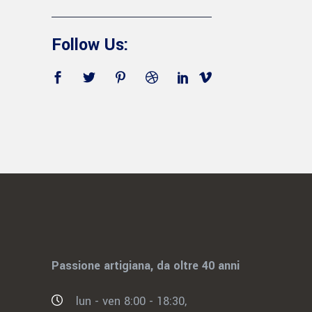
Follow Us:
Passione artigiana, da oltre 40 anni
lun - ven 8:00 - 18:30,