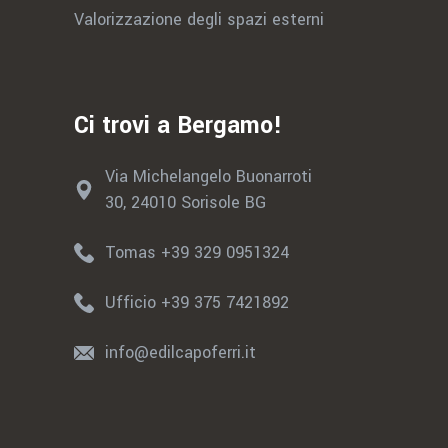
Valorizzazione degli spazi esterni
Ci trovi a Bergamo!
Via Michelangelo Buonarroti
30, 24010 Sorisole BG
Tomas +39 329 0951324
Ufficio +39 375 7421892
info@edilcapoferri.it